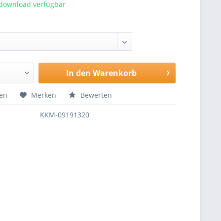
tdownload verfügbar
In den
Warenkorb
hen
Merken
Bewerten
KKM-09191320