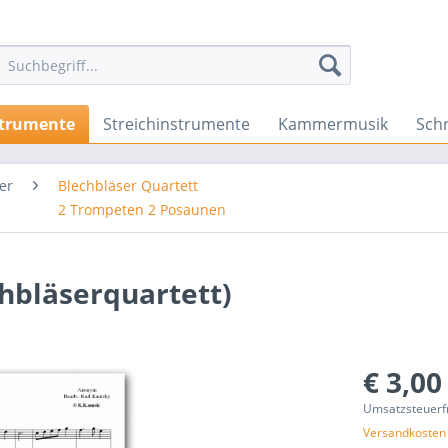
strumente
Streichinstrumente
Kammermusik
Sch
er
Blechbläser Quartett
2 Trompeten 2 Posaunen
hbläserquartett)
€ 3,00
Umsatzsteuerf
Versandkosten