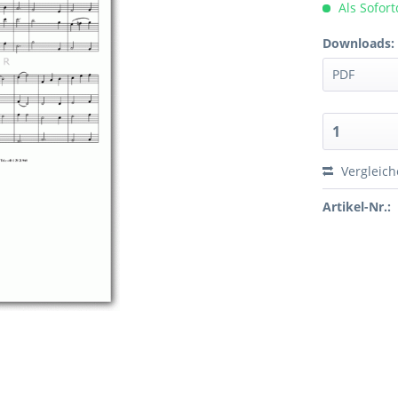
Als Sofor
Downloads:
Vergleic
Artikel-Nr.: