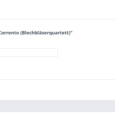
rrento (Blechbläserquartett)"