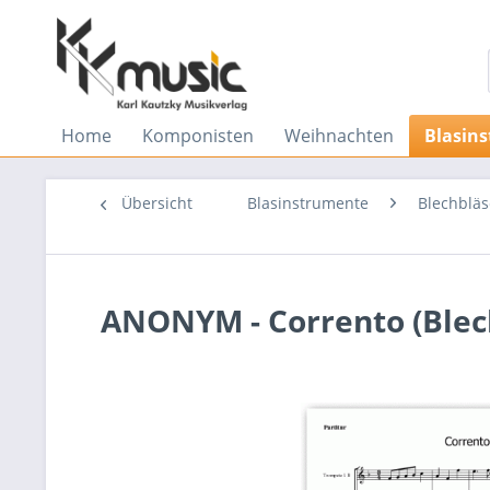
Home
Komponisten
Weihnachten
Blasin
Übersicht
Blasinstrumente
Blechbläs
ANONYM - Corrento (Blec