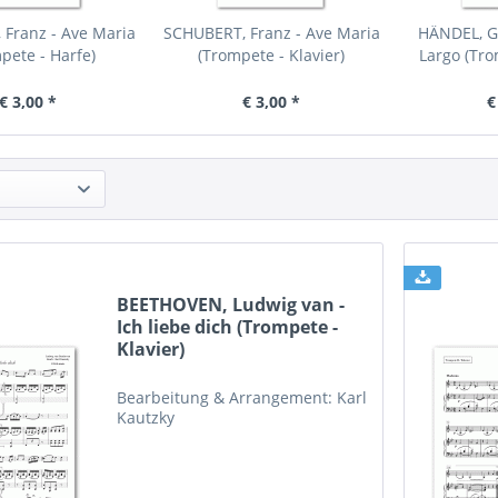
Franz - Ave Maria
SCHUBERT, Franz - Ave Maria
HÄNDEL, Ge
pete - Harfe)
(Trompete - Klavier)
Largo (Tro
€ 3,00 *
€ 3,00 *
€
BEETHOVEN, Ludwig van -
Ich liebe dich (Trompete -
Klavier)
Bearbeitung & Arrangement: Karl
Kautzky