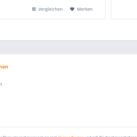
Vergleichen
Merken
nen
rt