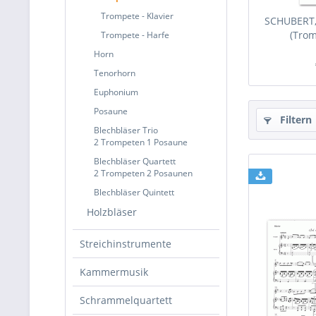
Trompete - Klavier
SCHUBERT, 
(Trom
Trompete - Harfe
Horn
Tenorhorn
Euphonium
Posaune
Filtern
Blechbläser Trio
2 Trompeten 1 Posaune
Blechbläser Quartett
2 Trompeten 2 Posaunen
Blechbläser Quintett
Holzbläser
Streichinstrumente
Kammermusik
Schrammelquartett