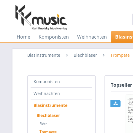
Home
Komponisten
Weihnachten
Blasin
Blasinstrumente
Blechbläser
Trompete
Komponisten
Topseller
Weihnachten
Blasinstrumente
Blechbläser
Flöte
Trompete