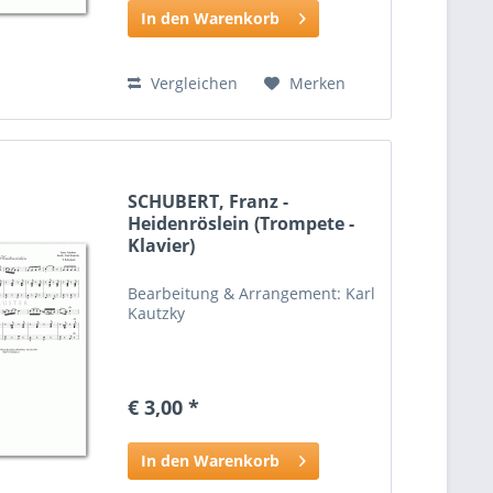
In den Warenkorb
Vergleichen
Merken
SCHUBERT, Franz -
Heidenröslein (Trompete -
Klavier)
Bearbeitung & Arrangement: Karl
Kautzky
€ 3,00 *
In den Warenkorb