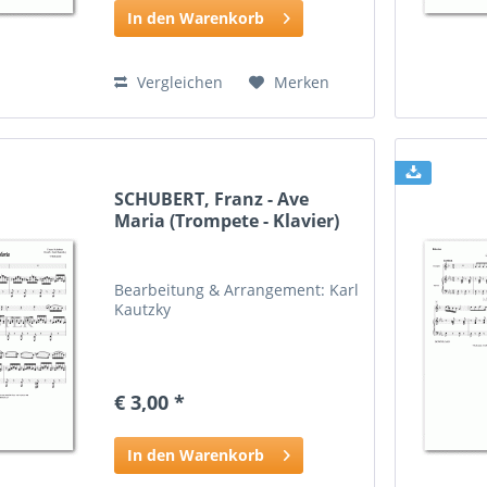
In den Warenkorb
Vergleichen
Merken
SCHUBERT, Franz - Ave
Maria (Trompete - Klavier)
Bearbeitung & Arrangement: Karl
Kautzky
€ 3,00 *
In den Warenkorb