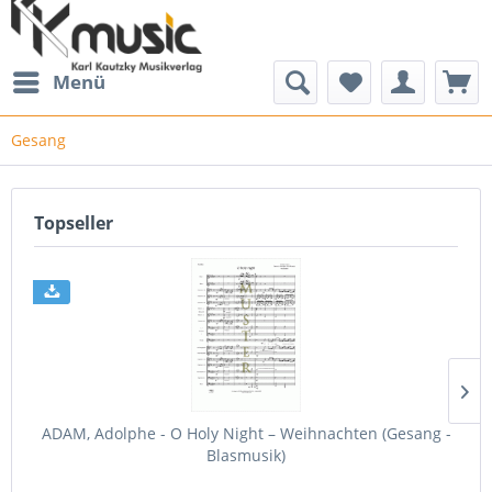
Menü
Gesang
Topseller
ADAM, Adolphe - O Holy Night – Weihnachten (Gesang -
W
Blasmusik)