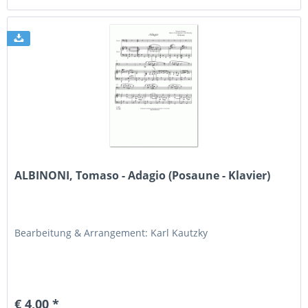
ALBINONI, Tomaso - Adagio (Posaune - Klavier)
Bearbeitung & Arrangement: Karl Kautzky
€ 4,00 *