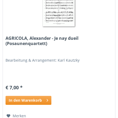
AGRICOLA, Alexander - Je nay dueil
(Posaunenquartett)
Bearbeitung & Arrangement: Karl Kautzky
€ 7,00 *
In den Warenkorb
Merken