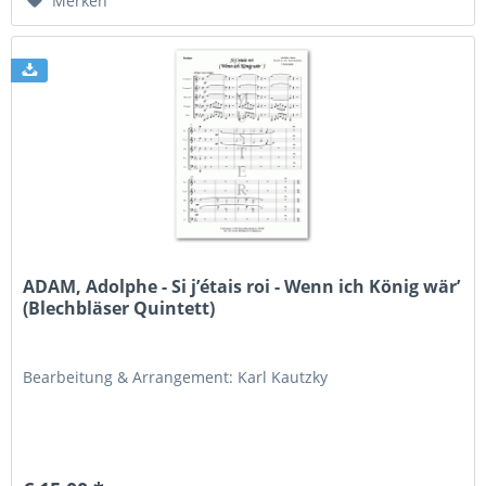
Merken
ADAM, Adolphe - Si j’étais roi - Wenn ich König wär’
(Blechbläser Quintett)
Bearbeitung & Arrangement: Karl Kautzky