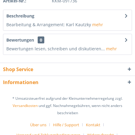
Artikel-Nr.:
KKM-091736
Beschreibung
Bearbeitung & Arrangement: Karl Kautzky
mehr
Bewertungen
0
Bewertungen lesen, schreiben und diskutieren...
mehr
Shop Service
Informationen
* Umsatzsteuerfrei aufgrund der Kleinunternehmerregelung zzgl.
Versandkosten
und ggf. Nachnahmegebühren, wenn nicht anders
beschrieben
Über uns
Hilfe / Support
Kontakt