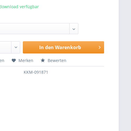
tdownload verfügbar
In den
Warenkorb
hen
Merken
Bewerten
KKM-091871