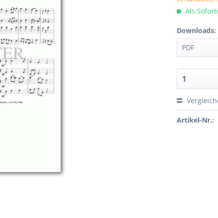
Als Sofor
Downloads:
Vergleic
Artikel-Nr.: