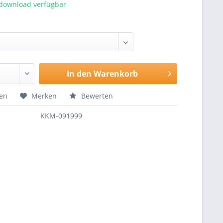
tdownload verfügbar
In den
Warenkorb
hen
Merken
Bewerten
KKM-091999