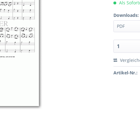
Als Sofor
Downloads:
Vergleic
Artikel-Nr.: