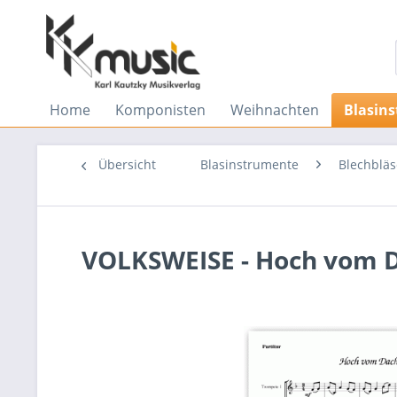
Home
Komponisten
Weihnachten
Blasin
Übersicht
Blasinstrumente
Blechbläs
VOLKSWEISE - Hoch vom Da