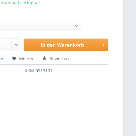
tdownload verfügbar
In den
Warenkorb
hen
Merken
Bewerten
KKM-0919107