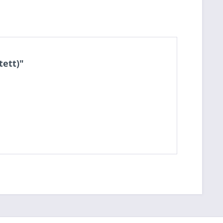
tett)"