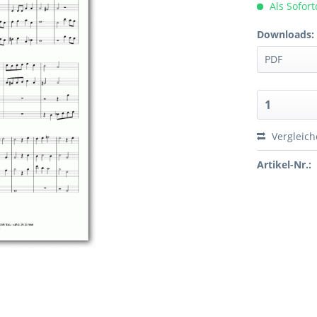
Als Sofor
Downloads:
Vergleic
Artikel-Nr.: