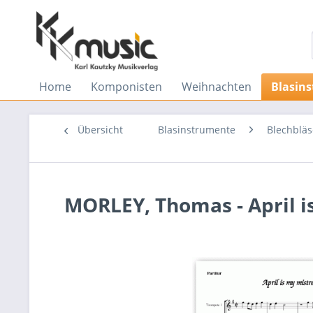
Home
Komponisten
Weihnachten
Blasin
Übersicht
Blasinstrumente
Blechbläs
MORLEY, Thomas - April i