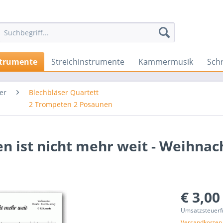
strumente
Streichinstrumente
Kammermusik
Sch
er
Blechbläser Quartett
2 Trompeten 2 Posaunen
n ist nicht mehr weit - Weihnac
€ 3,00
Umsatzsteuerf
Versandkosten