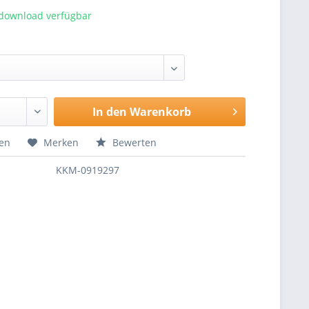
tdownload verfügbar
In den
Warenkorb
hen
Merken
Bewerten
KKM-0919297