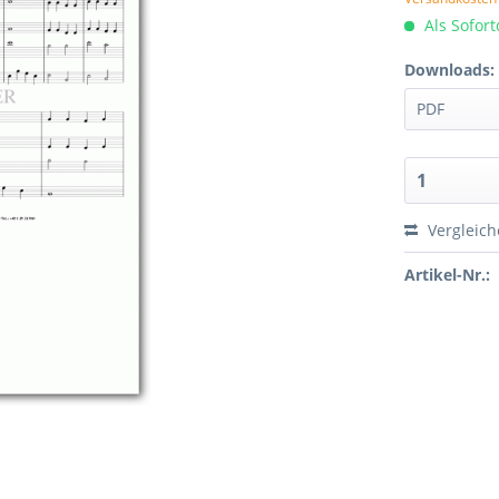
Als Sofor
Downloads:
Vergleic
Artikel-Nr.: