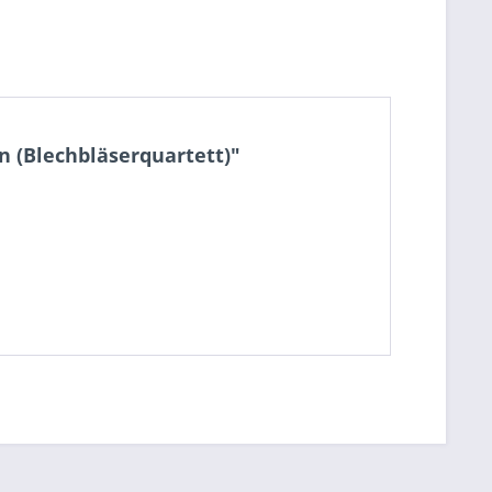
 (Blechbläserquartett)"