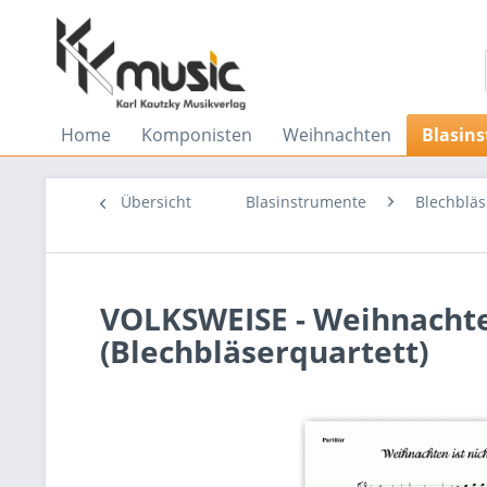
Home
Komponisten
Weihnachten
Blasin
Übersicht
Blasinstrumente
Blechbläs
VOLKSWEISE - Weihnachte
(Blechbläserquartett)