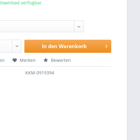
tdownload verfügbar
In den
Warenkorb
hen
Merken
Bewerten
KKM-0919394