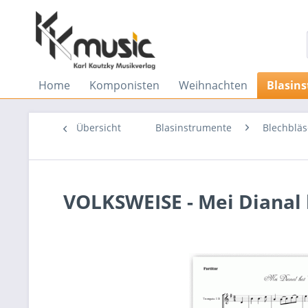
Home
Komponisten
Weihnachten
Blasin
Übersicht
Blasinstrumente
Blechbläs
VOLKSWEISE - Mei Dianal 