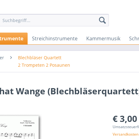
strumente
Streichinstrumente
Kammermusik
Sch
er
Blechbläser Quartett
2 Trompeten 2 Posaunen
hat Wange (Blechbläserquartett
€ 3,00
Umsatzsteuerf
Versandkosten