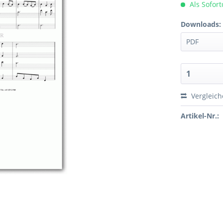
Als Sofor
Downloads:
Vergleic
Artikel-Nr.: