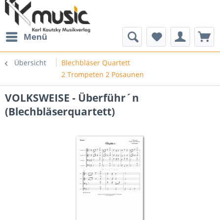
Menü
Übersicht
Blechbläser Quartett
2 Trompeten 2 Posaunen
VOLKSWEISE - Überführ´n
(Blechbläserquartett)