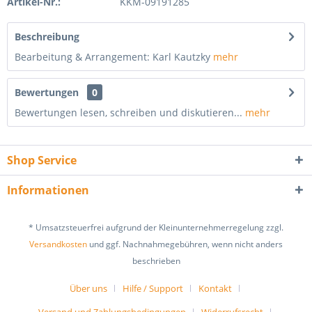
Artikel-Nr.:
KKM-09191285
Beschreibung
Bearbeitung & Arrangement: Karl Kautzky
mehr
Bewertungen
0
Bewertungen lesen, schreiben und diskutieren...
mehr
Shop Service
Informationen
* Umsatzsteuerfrei aufgrund der Kleinunternehmerregelung zzgl.
Versandkosten
und ggf. Nachnahmegebühren, wenn nicht anders
beschrieben
Über uns
Hilfe / Support
Kontakt