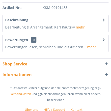
Artikel-Nr.:
KKM-09191483
Beschreibung
Bearbeitung & Arrangement: Karl Kautzky
mehr
Bewertungen
0
Bewertungen lesen, schreiben und diskutieren...
mehr
Shop Service
Informationen
* Umsatzsteuerfrei aufgrund der Kleinunternehmerregelung zzgl.
Versandkosten
und ggf. Nachnahmegebühren, wenn nicht anders
beschrieben
Über uns
Hilfe / Support
Kontakt