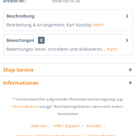
Artikel-Nr.:
KKM-0919136
Beschreibung
Bearbeitung & Arrangement: Karl Kautzky
mehr
Bewertungen
0
Bewertungen lesen, schreiben und diskutieren...
mehr
Shop Service
Informationen
* Umsatzsteuerfrei aufgrund der Kleinunternehmerregelung zzgl.
Versandkosten
und ggf. Nachnahmegebühren, wenn nicht anders
beschrieben
Über uns
Hilfe / Support
Kontakt