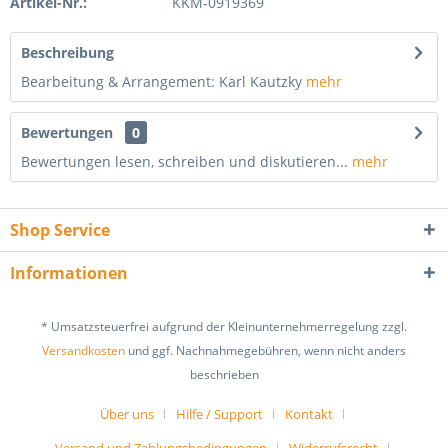
Artikel-Nr.:
KKM-0919369
Beschreibung
Bearbeitung & Arrangement: Karl Kautzky
mehr
Bewertungen
0
Bewertungen lesen, schreiben und diskutieren...
mehr
Shop Service
Informationen
* Umsatzsteuerfrei aufgrund der Kleinunternehmerregelung zzgl.
Versandkosten
und ggf. Nachnahmegebühren, wenn nicht anders
beschrieben
Über uns
Hilfe / Support
Kontakt