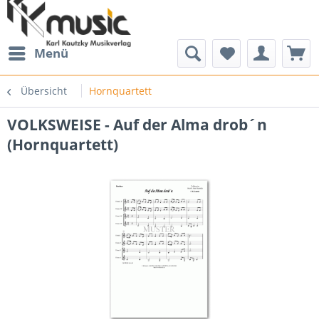
Menü
Übersicht
Hornquartett
VOLKSWEISE - Auf der Alma drob´n
(Hornquartett)