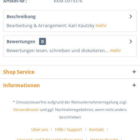
Artikel-Nr.:
KKM-0919376
Beschreibung
Bearbeitung & Arrangement: Karl Kautzky
mehr
Bewertungen
0
Bewertungen lesen, schreiben und diskutieren...
mehr
Shop Service
Informationen
* Umsatzsteuerfrei aufgrund der Kleinunternehmerregelung zzgl.
Versandkosten
und ggf. Nachnahmegebühren, wenn nicht anders
beschrieben
Über uns
Hilfe / Support
Kontakt