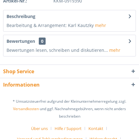
Artikel-Nr.:
KKM-0919390
Beschreibung
Bearbeitung & Arrangement: Karl Kautzky
mehr
Bewertungen
0
Bewertungen lesen, schreiben und diskutieren...
mehr
Shop Service
Informationen
* Umsatzsteuerfrei aufgrund der Kleinunternehmerregelung zzgl.
Versandkosten
und ggf. Nachnahmegebühren, wenn nicht anders
beschrieben
Über uns
Hilfe / Support
Kontakt