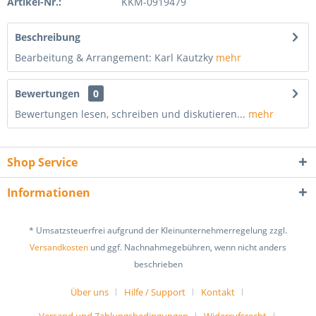
Artikel-Nr.:
KKM-0919479
Beschreibung
Bearbeitung & Arrangement: Karl Kautzky
mehr
Bewertungen
0
Bewertungen lesen, schreiben und diskutieren...
mehr
Shop Service
Informationen
* Umsatzsteuerfrei aufgrund der Kleinunternehmerregelung zzgl.
Versandkosten
und ggf. Nachnahmegebühren, wenn nicht anders
beschrieben
Über uns
Hilfe / Support
Kontakt