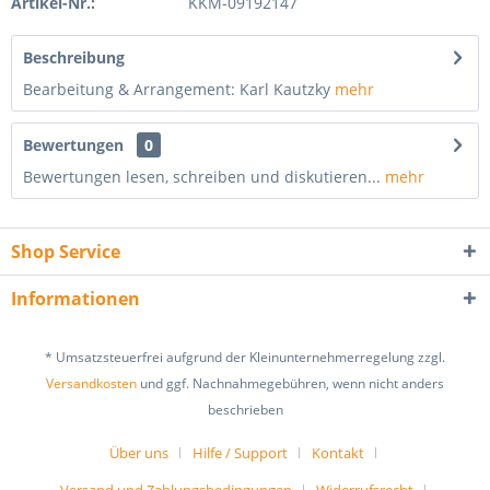
Artikel-Nr.:
KKM-09192147
Beschreibung
Bearbeitung & Arrangement: Karl Kautzky
mehr
Bewertungen
0
Bewertungen lesen, schreiben und diskutieren...
mehr
Shop Service
Informationen
* Umsatzsteuerfrei aufgrund der Kleinunternehmerregelung zzgl.
Versandkosten
und ggf. Nachnahmegebühren, wenn nicht anders
beschrieben
Über uns
Hilfe / Support
Kontakt