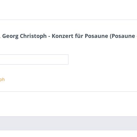
eorg Christoph - Konzert für Posaune (Posaune -
oph