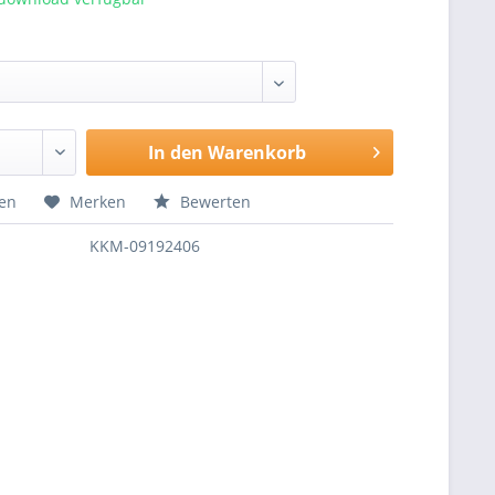
In den
Warenkorb
hen
Merken
Bewerten
KKM-09192406