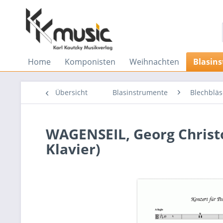
Home
Komponisten
Weihnachten
Blasin
Übersicht
Blasinstrumente
Blechbläs
WAGENSEIL, Georg Christo
Klavier)