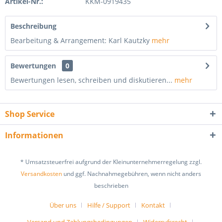
Artikel-Nr.:
KKM-0919435
Beschreibung
Bearbeitung & Arrangement: Karl Kautzky
mehr
Bewertungen
0
Bewertungen lesen, schreiben und diskutieren...
mehr
Shop Service
Informationen
* Umsatzsteuerfrei aufgrund der Kleinunternehmerregelung zzgl.
Versandkosten
und ggf. Nachnahmegebühren, wenn nicht anders
beschrieben
Über uns
Hilfe / Support
Kontakt