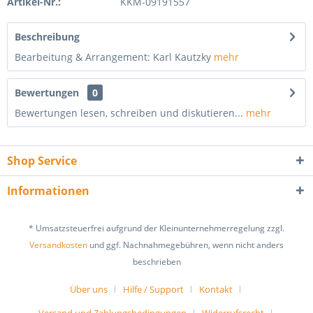
Artikel-Nr.:
KKM-09191557
Beschreibung
Bearbeitung & Arrangement: Karl Kautzky
mehr
Bewertungen
0
Bewertungen lesen, schreiben und diskutieren...
mehr
Shop Service
Informationen
* Umsatzsteuerfrei aufgrund der Kleinunternehmerregelung zzgl.
Versandkosten
und ggf. Nachnahmegebühren, wenn nicht anders
beschrieben
Über uns
Hilfe / Support
Kontakt