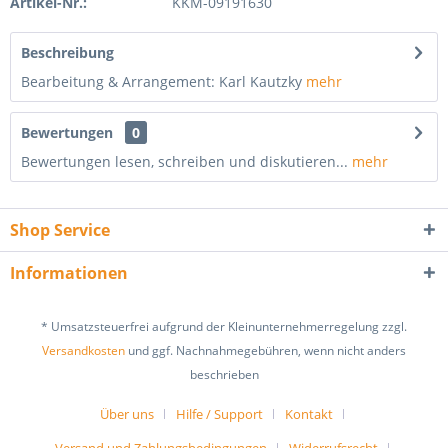
Artikel-Nr.:
KKM-09191630
Beschreibung
Bearbeitung & Arrangement: Karl Kautzky
mehr
Bewertungen
0
Bewertungen lesen, schreiben und diskutieren...
mehr
Shop Service
Informationen
* Umsatzsteuerfrei aufgrund der Kleinunternehmerregelung zzgl.
Versandkosten
und ggf. Nachnahmegebühren, wenn nicht anders
beschrieben
Über uns
Hilfe / Support
Kontakt