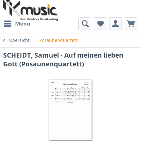
Menü
Übersicht
Posaunenquartett
SCHEIDT, Samuel - Auf meinen lieben
Gott (Posaunenquartett)