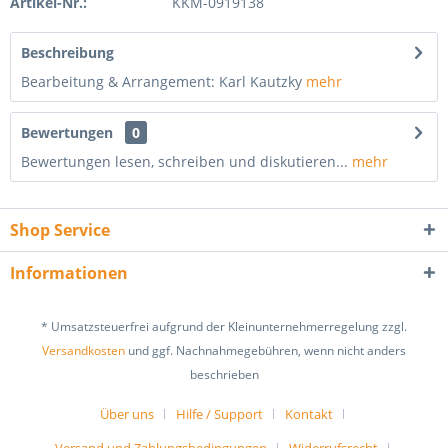
Artikel-Nr.:
KKM-0919138
Beschreibung
Bearbeitung & Arrangement: Karl Kautzky
mehr
Bewertungen
0
Bewertungen lesen, schreiben und diskutieren...
mehr
Shop Service
Informationen
* Umsatzsteuerfrei aufgrund der Kleinunternehmerregelung zzgl.
Versandkosten
und ggf. Nachnahmegebühren, wenn nicht anders
beschrieben
Über uns
Hilfe / Support
Kontakt