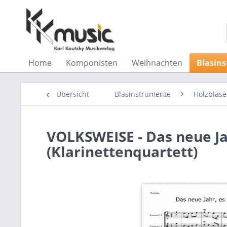
Home
Komponisten
Weihnachten
Blasin
Übersicht
Blasinstrumente
Holzbläse
VOLKSWEISE - Das neue Jah
(Klarinettenquartett)