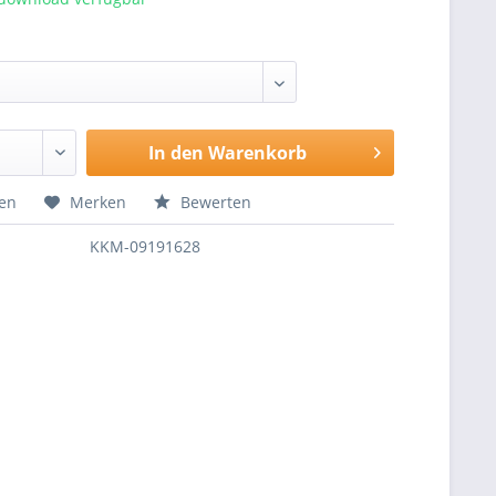
In den
Warenkorb
hen
Merken
Bewerten
KKM-09191628