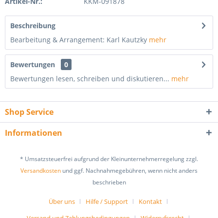
Artikel-Nr.:
KKM-091878
Beschreibung
Bearbeitung & Arrangement: Karl Kautzky
mehr
Bewertungen
0
Bewertungen lesen, schreiben und diskutieren...
mehr
Shop Service
Informationen
* Umsatzsteuerfrei aufgrund der Kleinunternehmerregelung zzgl.
Versandkosten
und ggf. Nachnahmegebühren, wenn nicht anders
beschrieben
Über uns
Hilfe / Support
Kontakt