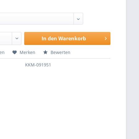
In den
Warenkorb
hen
Merken
Bewerten
KKM-091951