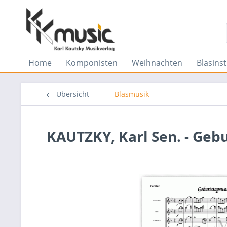
Home
Komponisten
Weihnachten
Blasins
Übersicht
Blasmusik
KAUTZKY, Karl Sen. - Geb