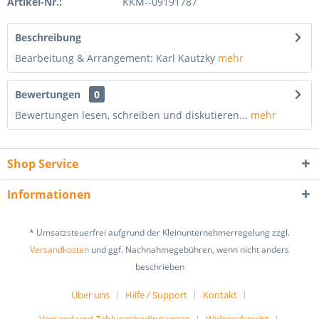
Artikel-Nr.:
KKM--09191787
Beschreibung
Bearbeitung & Arrangement: Karl Kautzky
mehr
Bewertungen
0
Bewertungen lesen, schreiben und diskutieren...
mehr
Shop Service
Informationen
* Umsatzsteuerfrei aufgrund der Kleinunternehmerregelung zzgl.
Versandkosten
und ggf. Nachnahmegebühren, wenn nicht anders
beschrieben
Über uns
Hilfe / Support
Kontakt