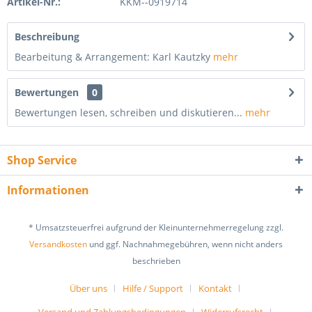
Artikel-Nr.:
KKM--0919714
Beschreibung
Bearbeitung & Arrangement: Karl Kautzky
mehr
Bewertungen
0
Bewertungen lesen, schreiben und diskutieren...
mehr
Shop Service
Informationen
* Umsatzsteuerfrei aufgrund der Kleinunternehmerregelung zzgl.
Versandkosten
und ggf. Nachnahmegebühren, wenn nicht anders
beschrieben
Über uns
Hilfe / Support
Kontakt