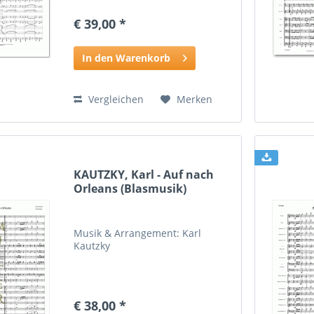
€ 39,00 *
In den Warenkorb
Vergleichen
Merken
KAUTZKY, Karl - Auf nach
Orleans (Blasmusik)
Musik & Arrangement: Karl
Kautzky
€ 38,00 *