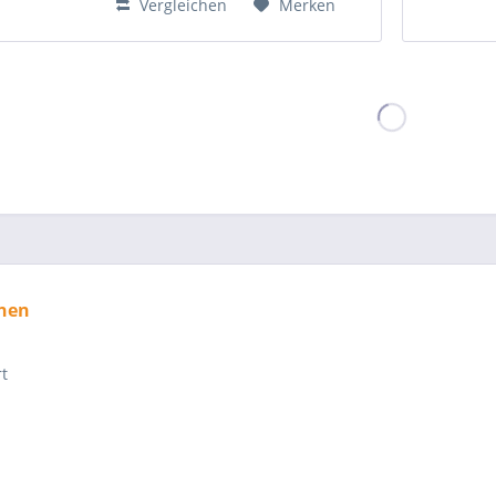
Vergleichen
Merken
nen
rt