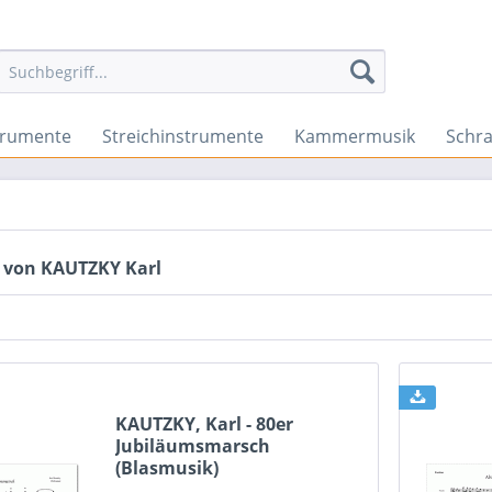
trumente
Streichinstrumente
Kammermusik
Schr
 von KAUTZKY Karl
KAUTZKY, Karl - 80er
Jubiläumsmarsch
(Blasmusik)