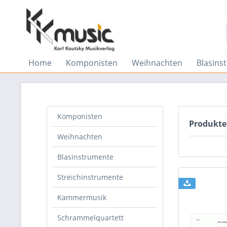
Home
Komponisten
Weihnachten
Blasins
Komponisten
Produkte
Weihnachten
Blasinstrumente
Streichinstrumente
Kammermusik
Schrammelquartett