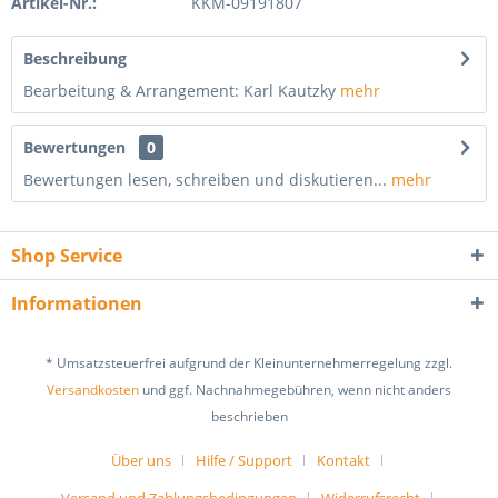
Artikel-Nr.:
KKM-09191807
Beschreibung
Bearbeitung & Arrangement: Karl Kautzky
mehr
Bewertungen
0
Bewertungen lesen, schreiben und diskutieren...
mehr
Shop Service
Informationen
* Umsatzsteuerfrei aufgrund der Kleinunternehmerregelung zzgl.
Versandkosten
und ggf. Nachnahmegebühren, wenn nicht anders
beschrieben
Über uns
Hilfe / Support
Kontakt