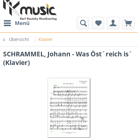
Menü
Übersicht
Klavier
SCHRAMMEL, Johann - Was Öst´reich is´
(Klavier)