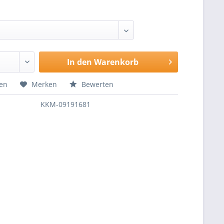
In den
Warenkorb
hen
Merken
Bewerten
KKM-09191681