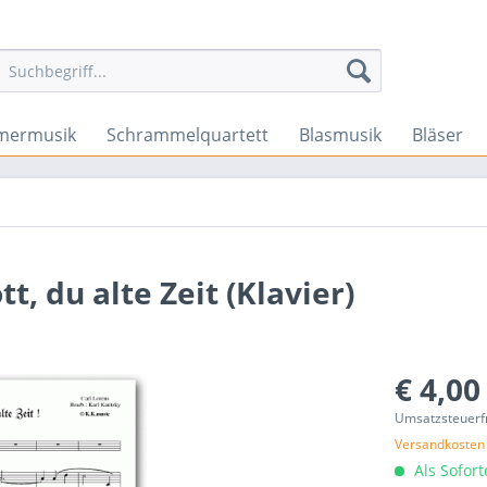
ermusik
Schrammelquartett
Blasmusik
Bläser
t, du alte Zeit (Klavier)
€ 4,00
Umsatzsteuerf
Versandkosten
Als Sofor