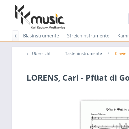
achten
Blasinstrumente
Streichinstrumente
Kamm

Übersicht
Tasteninstrumente
Klavier
LORENS, Carl - Pfüat di Got