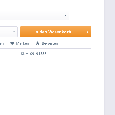
In den
Warenkorb
hen
Merken
Bewerten
KKM-09191538