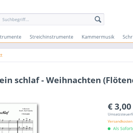
strumente
Streichinstrumente
Kammermusik
Sch
tt
ein schlaf - Weihnachten (Flöten
€ 3,00
Umsatzsteuerf
Versandkosten
Als Sofor