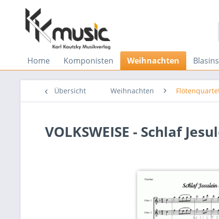
Home
Komponisten
Weihnachten
Blasin
Übersicht
Weihnachten
Flötenquarte
VOLKSWEISE - Schlaf Jesul