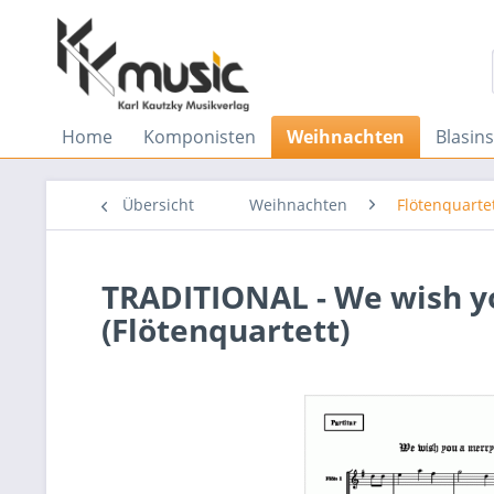
Home
Komponisten
Weihnachten
Blasin
Übersicht
Weihnachten
Flötenquarte
TRADITIONAL - We wish y
(Flötenquartett)