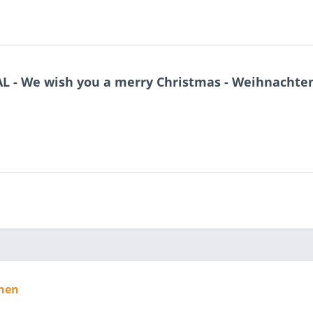
 - We wish you a merry Christmas - Weihnachten
nen