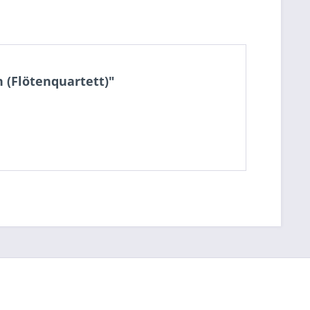
 (Flötenquartett)"