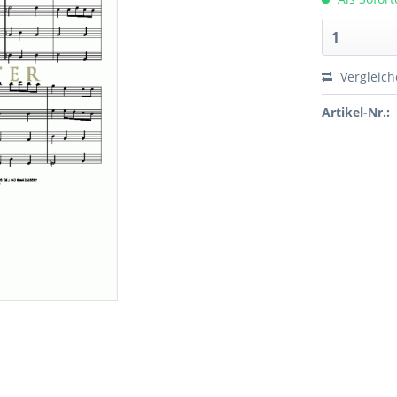
Vergleic
Artikel-Nr.: