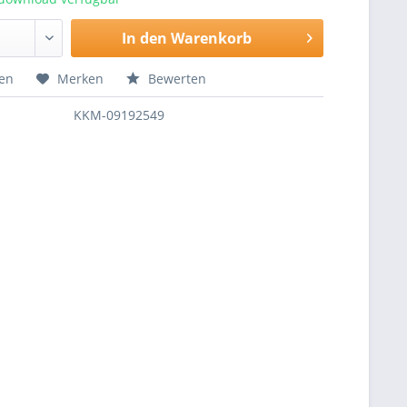
In den
Warenkorb
hen
Merken
Bewerten
KKM-09192549