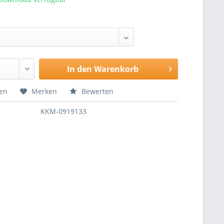
In den
Warenkorb
hen
Merken
Bewerten
KKM-0919133