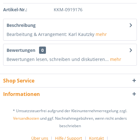
Artikel-Nr.:
KKM-0919176
Beschreibung
Bearbeitung & Arrangement: Karl Kautzky
mehr
Bewertungen
0
Bewertungen lesen, schreiben und diskutieren...
mehr
Shop Service
Informationen
* Umsatzsteuerfrei aufgrund der Kleinunternehmerregelung zzgl.
Versandkosten
und ggf. Nachnahmegebühren, wenn nicht anders
beschrieben
Über uns
Hilfe / Support
Kontakt