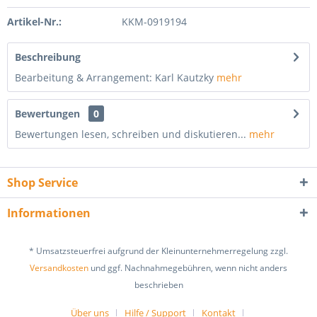
Artikel-Nr.:
KKM-0919194
Beschreibung
Bearbeitung & Arrangement: Karl Kautzky
mehr
Bewertungen
0
Bewertungen lesen, schreiben und diskutieren...
mehr
Shop Service
Informationen
* Umsatzsteuerfrei aufgrund der Kleinunternehmerregelung zzgl.
Versandkosten
und ggf. Nachnahmegebühren, wenn nicht anders
beschrieben
Über uns
Hilfe / Support
Kontakt