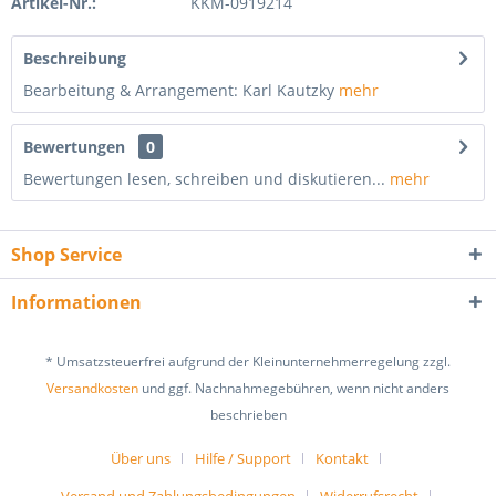
Artikel-Nr.:
KKM-0919214
Beschreibung
Bearbeitung & Arrangement: Karl Kautzky
mehr
Bewertungen
0
Bewertungen lesen, schreiben und diskutieren...
mehr
Shop Service
Informationen
* Umsatzsteuerfrei aufgrund der Kleinunternehmerregelung zzgl.
Versandkosten
und ggf. Nachnahmegebühren, wenn nicht anders
beschrieben
Über uns
Hilfe / Support
Kontakt