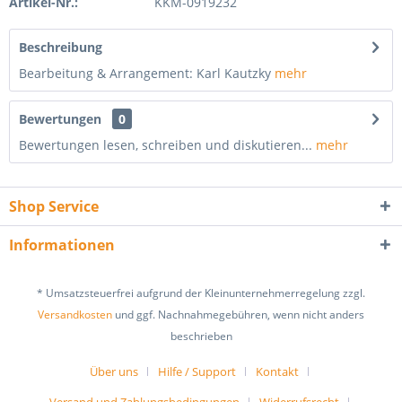
Artikel-Nr.:
KKM-0919232
Beschreibung
Bearbeitung & Arrangement: Karl Kautzky
mehr
Bewertungen
0
Bewertungen lesen, schreiben und diskutieren...
mehr
Shop Service
Informationen
* Umsatzsteuerfrei aufgrund der Kleinunternehmerregelung zzgl.
Versandkosten
und ggf. Nachnahmegebühren, wenn nicht anders
beschrieben
Über uns
Hilfe / Support
Kontakt