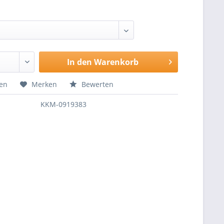
In den
Warenkorb
hen
Merken
Bewerten
KKM-0919383