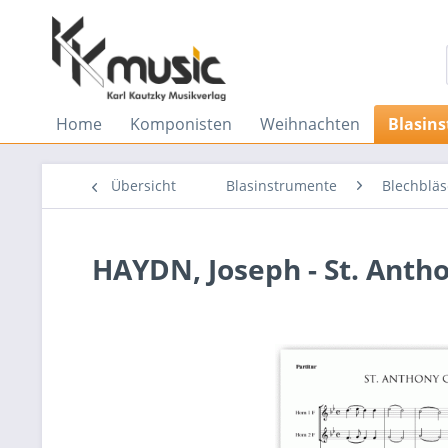
Home
Komponisten
Weihnachten
Blasin
Übersicht
Blasinstrumente
Blechbläs
HAYDN, Joseph - St. Anth