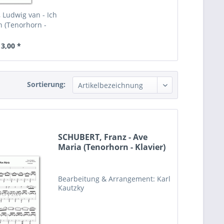
Ludwig van - Ich
h (Tenorhorn -
lavier)
 3,00 *
Sortierung:
SCHUBERT, Franz - Ave
Maria (Tenorhorn - Klavier)
Bearbeitung & Arrangement: Karl
Kautzky