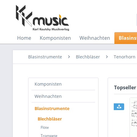
Home
Komponisten
Weihnachten
Blasin
Blasinstrumente
Blechbläser
Tenorhorn
Komponisten
Topseller
Weihnachten
Blasinstrumente
Blechbläser
Flöte
Trompete