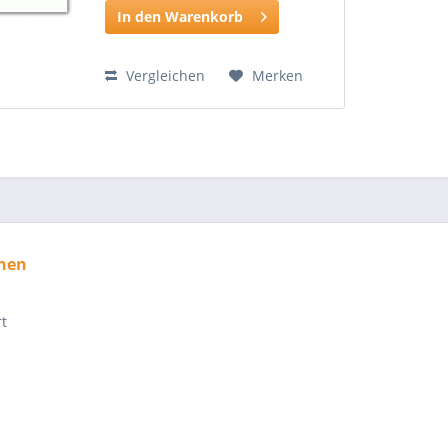
In den Warenkorb
Vergleichen
Merken
nen
rt