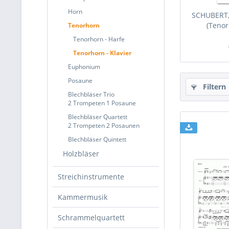
Horn
SCHUBERT, 
(Tenor
Tenorhorn
Tenorhorn - Harfe
Tenorhorn - Klavier
Euphonium
Posaune
Filtern
Blechbläser Trio
2 Trompeten 1 Posaune
Blechbläser Quartett
2 Trompeten 2 Posaunen
Blechbläser Quintett
Holzbläser
Streichinstrumente
Kammermusik
Schrammelquartett