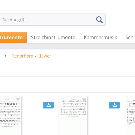
strumente
Streichinstrumente
Kammermusik
Sch
Tenorhorn - Klavier