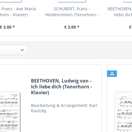
Franz - Ave Maria
SCHUBERT, Franz -
BEETHOVEN, 
horn - Klavier)
Heidenröslein (Tenorhorn -
liebe dic
Klavier)
K
€ 3,00 *
€ 3,00 *
€
BEETHOVEN, Ludwig van -
Ich liebe dich (Tenorhorn -
Klavier)
Bearbeitung & Arrangement: Karl
Kautzky