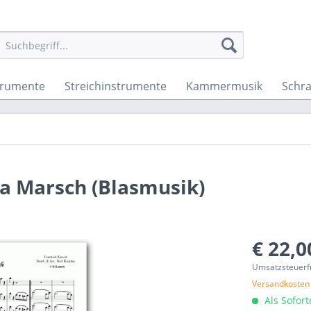
trumente
Streichinstrumente
Kammermusik
Schr
a Marsch (Blasmusik)
€ 22,0
Umsatzsteuerf
Versandkosten
Als Sofor