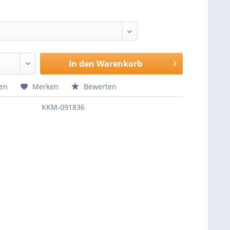
In den
Warenkorb
hen
Merken
Bewerten
KKM-091836