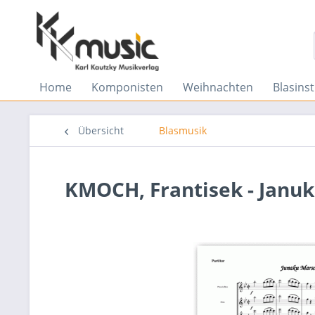
Home
Komponisten
Weihnachten
Blasins
Übersicht
Blasmusik
KMOCH, Frantisek - Januk